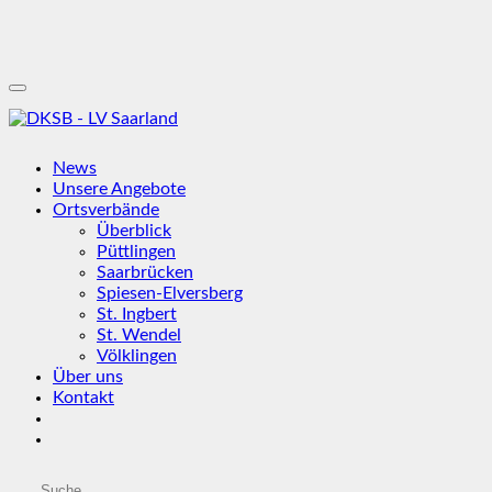
News
Unsere Angebote
Ortsverbände
Überblick
Püttlingen
Saarbrücken
Spiesen-Elversberg
St. Ingbert
St. Wendel
Völklingen
Über uns
Kontakt