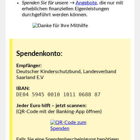
Spenden Sie für unsere
→
Angebote
, die nur mit
erheblichen finanziellen Eigenleistungen
durchgeführt werden können.
Spendenkonto:
Empfänger:
Deutscher Kinderschutzbund, Landesverband
Saarland E.V
IBAN:
DE04 5945 0010 1011 0688 87
Jeder Euro hilft – jetzt scannen:
(QR-Code mit der Banking-App öffnen)
Falls Sie eine Spendenbescheinigung benötigen,