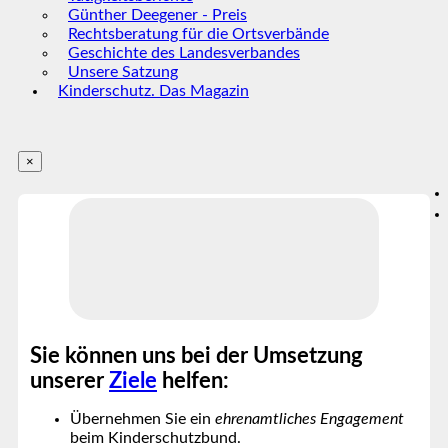
Günther Deegener - Preis
Rechtsberatung für die Ortsverbände
Geschichte des Landesverbandes
Unsere Satzung
Kinderschutz. Das Magazin
×
Sie können uns bei der Umsetzung
unserer
Ziele
helfen:
Übernehmen Sie ein
ehrenamtliches Engagement
beim Kinderschutzbund.