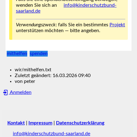
wenden Sie sich an
info@kinderschutzbund-
saarland.de
Verwendungszweck
: falls Sie ein bestimmtes
Projekt
unterstützen möchten — bitte angeben.
mithelfen
spenden
wir/mithelfen.txt
Zuletzt geändert:
16.03.2026 09:40
von
peter
Anmelden
Kontakt
|
Impressum
|
Datenschutzerklärung
info@kinderschutzbund-saarland.de