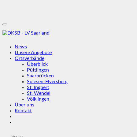
News
Unsere Angebote
Ortsverbände
Überblick
Püttlingen
Saarbrücken
Spiesen-Elversberg
St. Ingbert
St. Wendel
Völklingen
Über uns
Kontakt