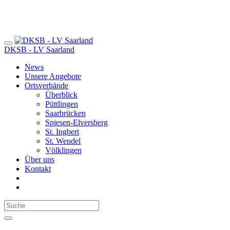
DKSB - LV Saarland
News
Unsere Angebote
Ortsverbände
Überblick
Püttlingen
Saarbrücken
Spiesen-Elversberg
St. Ingbert
St. Wendel
Völklingen
Über uns
Kontakt