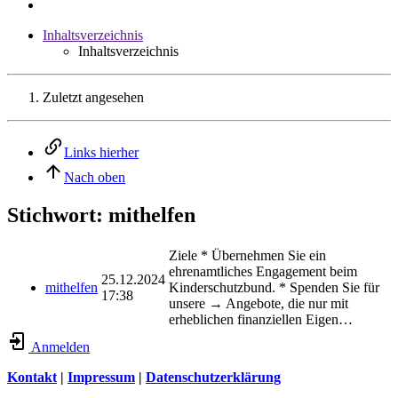
Inhaltsverzeichnis
Inhaltsverzeichnis
Zuletzt angesehen
Links hierher
Nach oben
Stichwort: mithelfen
Ziele * Übernehmen Sie ein
ehrenamtliches Engagement beim
25.12.2024
mithelfen
Kinderschutzbund. * Spenden Sie für
17:38
unsere → Angebote, die nur mit
erheblichen finanziellen Eigen…
Anmelden
Kontakt
|
Impressum
|
Datenschutzerklärung