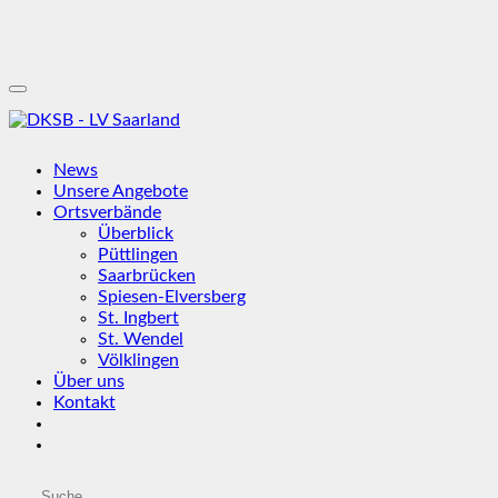
News
Unsere Angebote
Ortsverbände
Überblick
Püttlingen
Saarbrücken
Spiesen-Elversberg
St. Ingbert
St. Wendel
Völklingen
Über uns
Kontakt