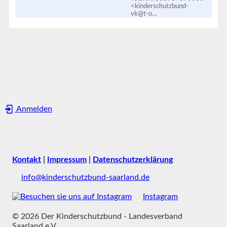
<kinderschutzbund-
vk@t-o…
Anmelden
Kontakt
|
Impressum
|
Datenschutzerklärung
info@kinderschutzbund-saarland.de
Instagram
© 2026 Der Kinderschutzbund - Landesverband
Saarland e.V.